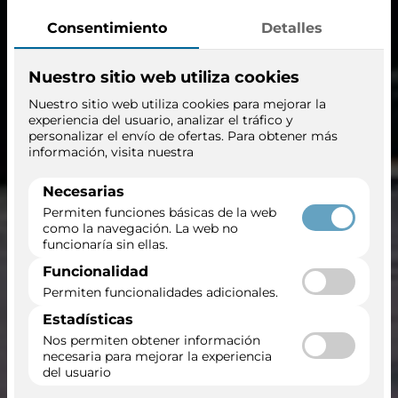
el
Asia y Europa con
Azamara