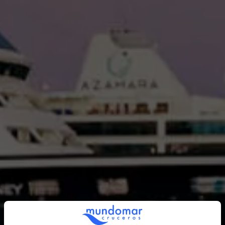
Vive el lujo íntimo en