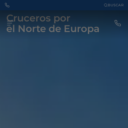
BUSCAR
Cruceros por
el Norte de Europa