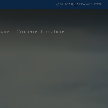
BUSCAR
ÁREA AGENTES
vios
Cruceros Temáticos