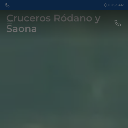
BUSCAR
Cruceros Ródano y
Saona