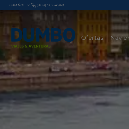
(809) 562-4949
Ofertas
Navie