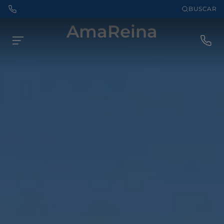
BUSCAR
AmaReina