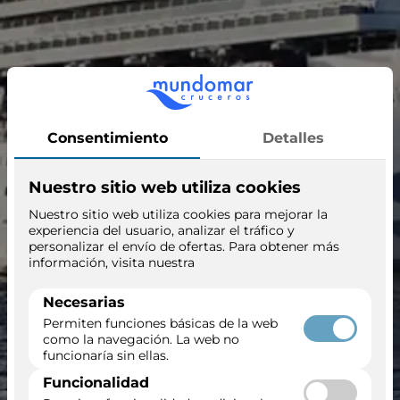
Crown Princess