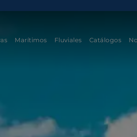
ras
Marítimos
Fluviales
Catálogos
No