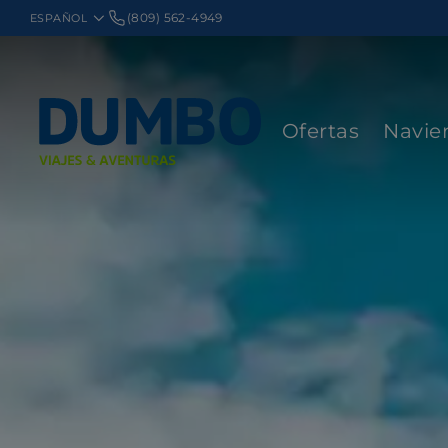
(809) 562-4949
Ofertas
Navie