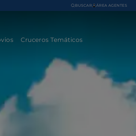
BUSCAR
ÁREA AGENTES
vios
Cruceros Temáticos