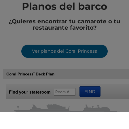
Planos del barco
¿Quieres encontrar tu camarote o tu
restaurante favorito?
Ver planos del Coral Princess