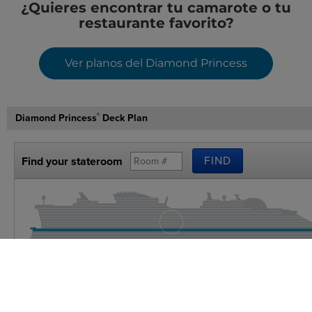
¿Quieres encontrar tu camarote o tu
restaurante favorito?
Ver planos del Diamond Princess