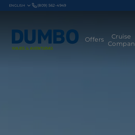
(809) 562-4949
Cruise
Offers
Compan