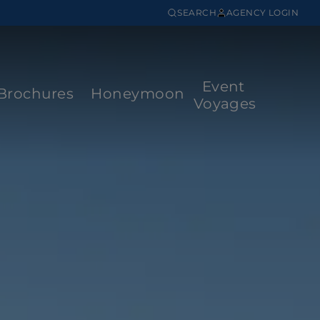
SEARCH
AGENCY LOGIN
Event
Brochures
Honeymoon
Voyages