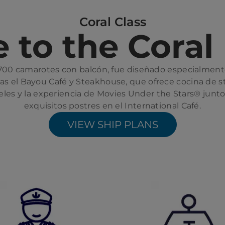
Coral Class
to the Coral 
 700 camarotes con balcón, fue diseñado especialmente
as el Bayou Café y Steakhouse, que ofrece cocina de st
eles y la experiencia de Movies Under the Stars® junto
exquisitos postres en el International Café.
VIEW SHIP PLANS