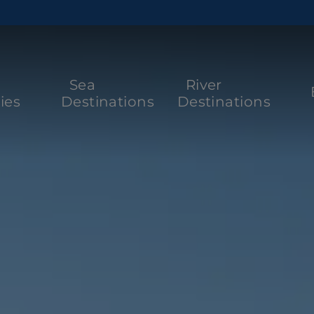
Sea
River
ies
Destinations
Destinations