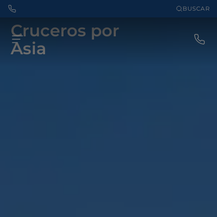
BUSCAR
Cruceros por
Asia